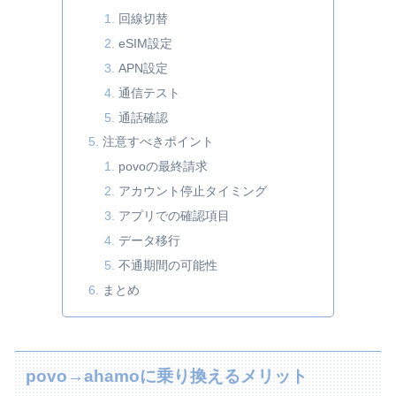
回線切替
eSIM設定
APN設定
通信テスト
通話確認
注意すべきポイント
povoの最終請求
アカウント停止タイミング
アプリでの確認項目
データ移行
不通期間の可能性
まとめ
povo→ahamoに乗り換えるメリット