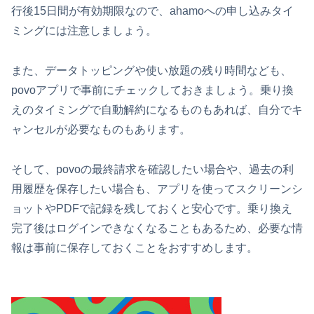
行後15日間が有効期限なので、ahamoへの申し込みタイ
ミングには注意しましょう。
また、データトッピングや使い放題の残り時間なども、
povoアプリで事前にチェックしておきましょう。乗り換
えのタイミングで自動解約になるものもあれば、自分でキ
ャンセルが必要なものもあります。
そして、povoの最終請求を確認したい場合や、過去の利
用履歴を保存したい場合も、アプリを使ってスクリーンシ
ョットやPDFで記録を残しておくと安心です。乗り換え
完了後はログインできなくなることもあるため、必要な情
報は事前に保存しておくことをおすすめします。