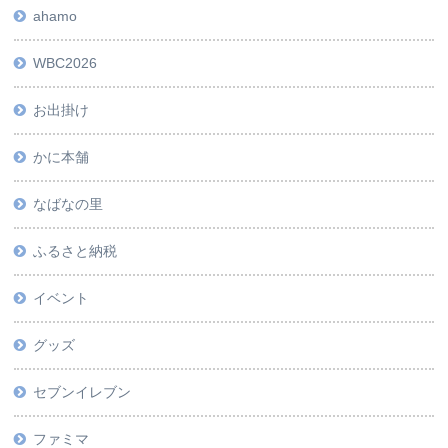
ahamo
WBC2026
お出掛け
かに本舗
なばなの里
ふるさと納税
イベント
グッズ
セブンイレブン
ファミマ