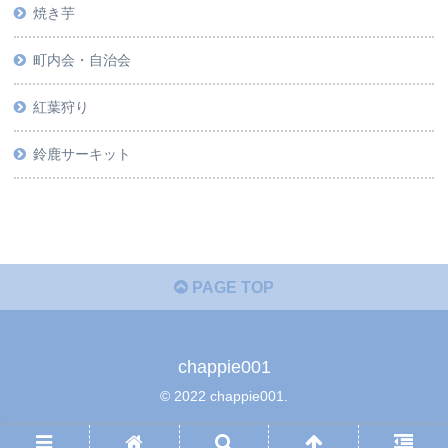
焼き芋
町内会・自治会
紅葉狩り
鈴鹿サーキット
PAGE TOP
chappie001
© 2022 chappie001.